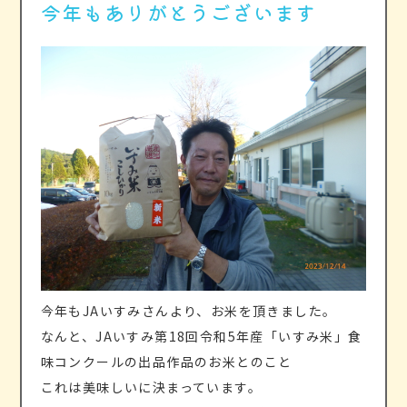
今年もありがとうございます
運営法人案内
後援会
今年もJAいすみさんより、お米を頂きました。
なんと、JAいすみ第18回令和5年産「いすみ米」食
味コンクールの出品作品のお米とのこと
これは美味しいに決まっています。