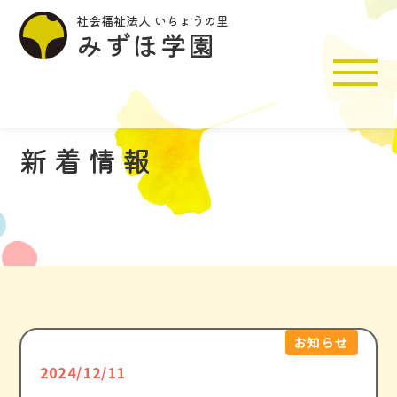
社会福祉法人 いちょうの里
みずほ学園
新着情報
施設入所支援
生活介護
共同生活援助
特定相談支援
活動紹介
お知らせ
2024/12/11
施設紹介