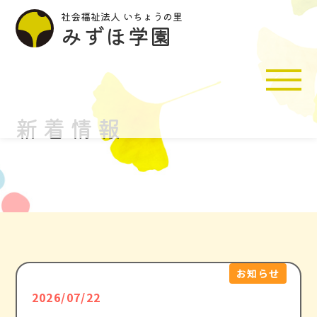
社会福祉法人 いちょうの里
みずほ学園
新着情報
施設入所支援
生活介護
共同生活援助
特定相談支援
活動紹介
お知らせ
2026/07/22
施設紹介